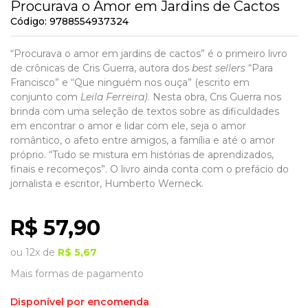
Procurava o Amor em Jardins de Cactos
Código:
9788554937324
“Procurava o amor em jardins de cactos” é o primeiro livro
de crônicas de Cris Guerra, autora dos
best sellers
“Para
Francisco” e “Que ninguém nos ouça” (escrito em
conjunto com
Leila Ferreira)
. Nesta obra, Cris Guerra nos
brinda com uma seleção de textos sobre as dificuldades
em encontrar o amor e lidar com ele, seja o amor
romântico, o afeto entre amigos, a família e até o amor
próprio. “Tudo se mistura em histórias de aprendizados,
finais e recomeços”. O livro ainda conta com o prefácio do
jornalista e escritor, Humberto Werneck.
R$
57,90
ou
12x
de
R$
5,67
Mais formas de pagamento
Disponível por encomenda