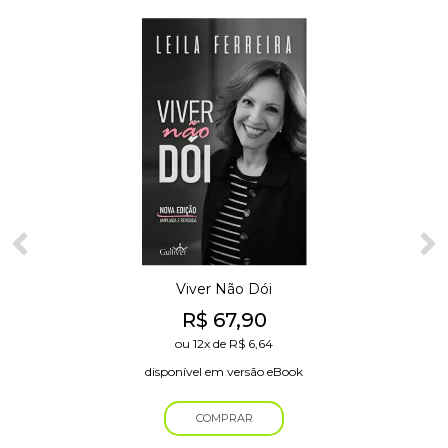
Viver Não Dói
R$
67,90
ou
12x
de
R$
6,64
disponível em versão eBook
COMPRAR