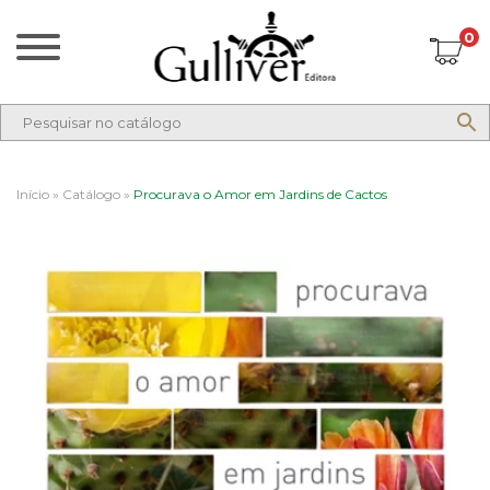
0
Início
»
Catálogo
»
Procurava o Amor em Jardins de Cactos