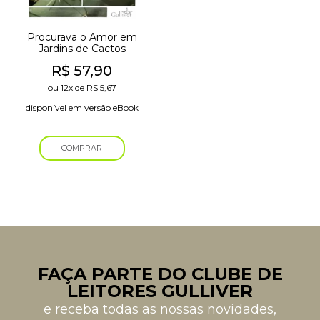
Procurava o Amor em
Jardins de Cactos
R$
57,90
ou
12x
de
R$
5,67
disponível em versão eBook
COMPRAR
FAÇA PARTE DO CLUBE DE
LEITORES GULLIVER
e receba todas as nossas novidades,