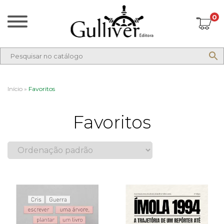
0
Início
»
Favoritos
Favoritos