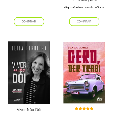
ou
12x
de
R$
6,84
disponível em versão eBook
COMPRAR
COMPRAR
Viver Não Dói