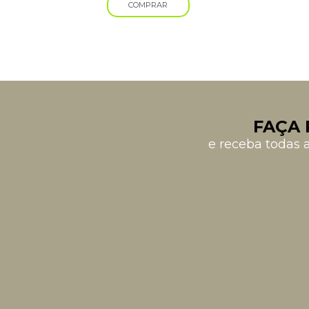
COMPRAR
FAÇA 
e receba todas 