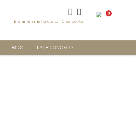
0
Entrar em minha conta
|
Criar conta
BLOG
FALE CONOSCO