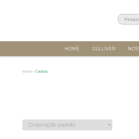
HOME
GULLIVER
NOS
Início
»
Cactos