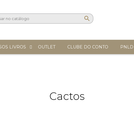
SOS LIVROS
OUTLET
CLUBE DO CONTO
PNLD
Cactos