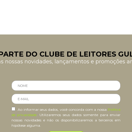
PARTE DO CLUBE DE LEITORES GU
as nossas novidades, lançamentos e promoções 
Ao informar seus dados, você concorda com a nossa
Política
de privacidade
. Utilizaremos seus dados somente para enviar
nossas novidades e não os disponibilizaremos a terceiros em
hipótese alguma.