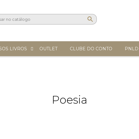
SOS LIVROS
OUTLET
CLUBE DO CONTO
PNLD
Poesia