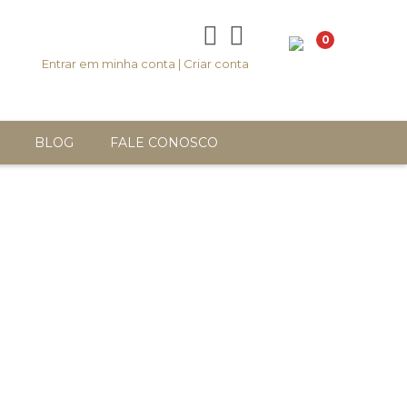
0
Entrar em minha conta
|
Criar conta
BLOG
FALE CONOSCO