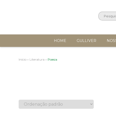
HOME
GULLIVER
NOS
Início
»
Literatura
»
Poesia