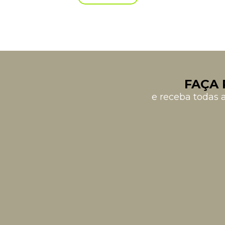
FAÇA 
e receba todas 