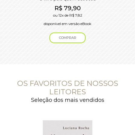
R$
79,90
ou
12x
de
R$
7,82
disponível em versão eBook
COMPRAR
OS FAVORITOS DE NOSSOS
LEITORES
Seleção dos mais vendidos