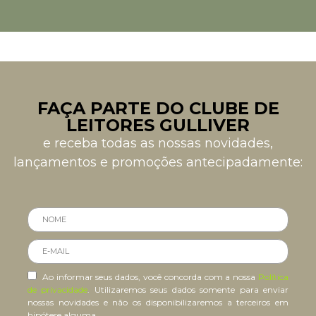
FAÇA PARTE DO CLUBE DE
LEITORES GULLIVER
e receba todas as nossas novidades,
lançamentos e promoções antecipadamente:
Ao informar seus dados, você concorda com a nossa
Política
de privacidade
. Utilizaremos seus dados somente para enviar
nossas novidades e não os disponibilizaremos a terceiros em
hipótese alguma.