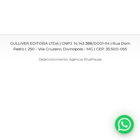
GULLIVER EDITORA LTDA | CNPJ: 14.143.388/0001-94 | Rua Dom
Pedro I, 250 - Vila Cruzeiro, Divinópolis - MG | CEP: 35.500-095
Desenvolvimento:
Agência BluePause