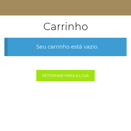
Carrinho
Seu carrinho está vazio.
RETORNAR PARA A LOJA