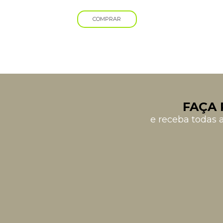
COMPRAR
FAÇA 
e receba todas 