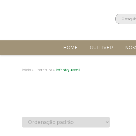
HOME
GULLIVER
NOS
Início
»
Literatura
»
Infantojuvenil