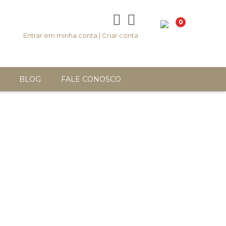
0
Entrar em minha conta
|
Criar conta
BLOG
FALE CONOSCO