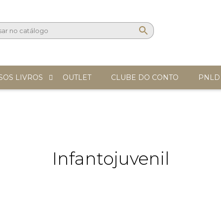
SOS LIVROS
OUTLET
CLUBE DO CONTO
PNLD
Infantojuvenil