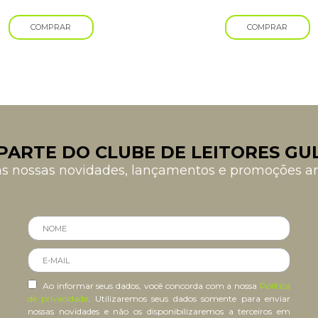
COMPRAR
COMPRAR
PARTE DO CLUBE DE LEITORES GU
as nossas novidades, lançamentos e promoções 
Ao informar seus dados, você concorda com a nossa
Política
de privacidade
. Utilizaremos seus dados somente para enviar
nossas novidades e não os disponibilizaremos a terceiros em