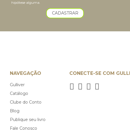
hipótese alguma.
CADASTRAR
NAVEGAÇÃO
CONECTE-SE COM GULL
Gulliver
Catálogo
Clube do Conto
Blog
Publique seu livro
Fale Conosco