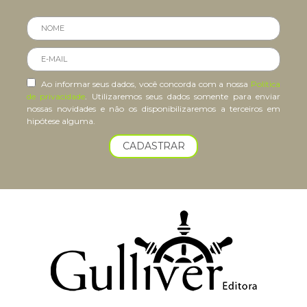
Ao informar seus dados, você concorda com a nossa
Política
de privacidade
. Utilizaremos seus dados somente para enviar
nossas novidades e não os disponibilizaremos a terceiros em
hipótese alguma.
CADASTRAR