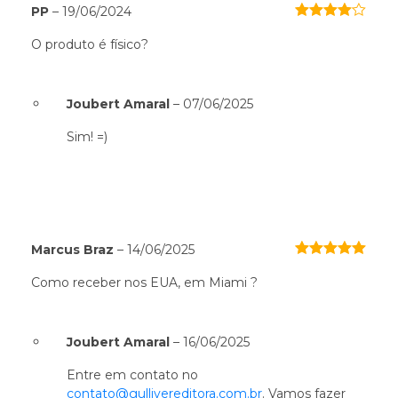
PP
–
19/06/2024
Avaliação
4
de 5
O produto é físico?
Joubert Amaral
–
07/06/2025
Sim! =)
Marcus Braz
–
14/06/2025
5
Avaliação
Como receber nos EUA, em Miami ?
de 5
Joubert Amaral
–
16/06/2025
Entre em contato no
contato@gullivereditora.com.br
. Vamos fazer