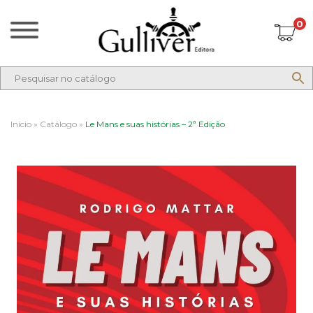
0
Início
»
Catálogo
»
Le Mans e suas histórias – 2ª Edição