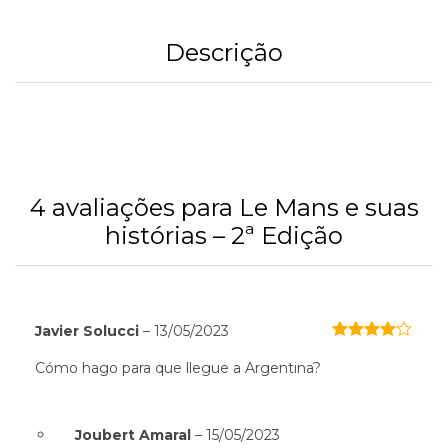
Descrição
4 avaliações para
Le Mans e suas
histórias – 2ª Edição
Javier Solucci
–
13/05/2023
Avaliação
4
de 5
Cómo hago para que llegue a Argentina?
Joubert Amaral
–
15/05/2023