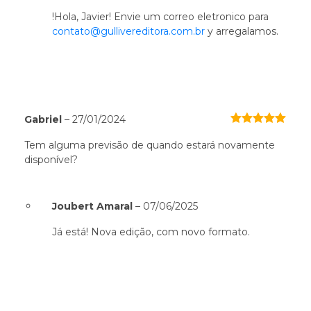
!Hola, Javier! Envie um correo eletronico para
contato@gullivereditora.com.br
y arregalamos.
Gabriel
–
27/01/2024
5
Avaliação
Tem alguma previsão de quando estará novamente
de 5
disponível?
Joubert Amaral
–
07/06/2025
Já está! Nova edição, com novo formato.