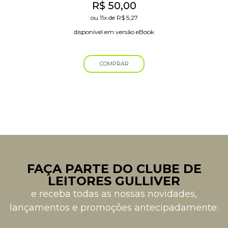
R$
50,00
ou
11x
de
R$
5,27
disponível em versão eBook
COMPRAR
FAÇA PARTE DO CLUBE DE
LEITORES GULLIVER
e receba todas as nossas novidades,
lançamentos e promoções antecipadamente: