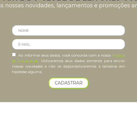
as nossas novidades, lançamentos e promoções 
Ao informar seus dados, você concorda com a nossa
Política
de privacidade
. Utilizaremos seus dados somente para enviar
nossas novidades e não os disponibilizaremos a terceiros em
hipótese alguma.
CADASTRAR