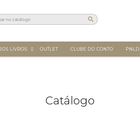
SOS LIVROS
OUTLET
CLUBE DO CONTO
PNLD
Catálogo