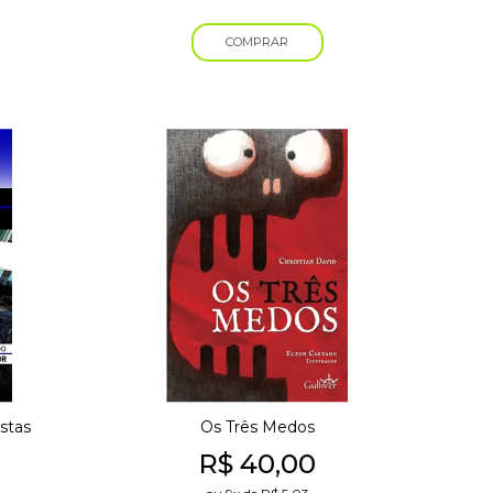
COMPRAR
stas
Os Três Medos
R$
40,00