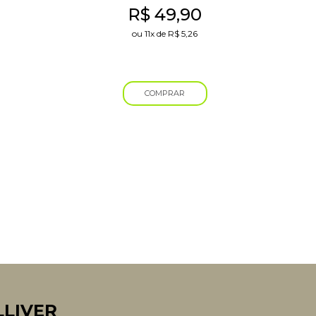
R$
49,90
ou
11x
de
R$
5,26
COMPRAR
LLIVER