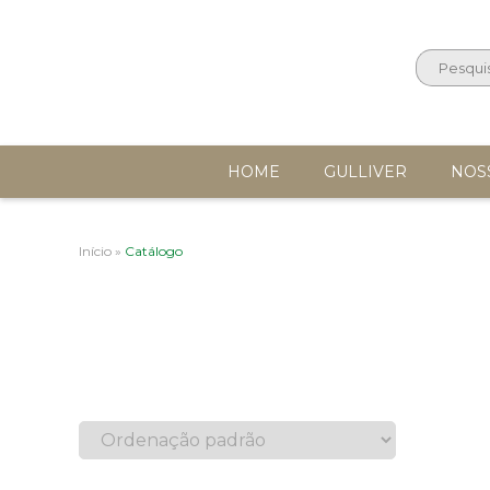
HOME
GULLIVER
NOS
Início
»
Catálogo