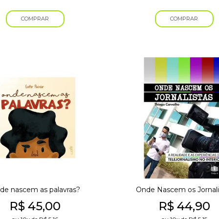
COMPRAR
COMPRAR
de nascem as palavras?
Onde Nascem os Jornali
R$
45,00
R$
44,90