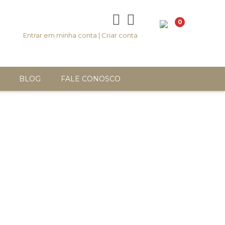
0
Entrar em minha conta
|
Criar conta
BLOG
FALE CONOSCO