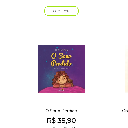
COMPRAR
O Sono Perdido
On
R$
39,90