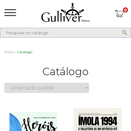
0
Início
»
Catálogo
Catálogo