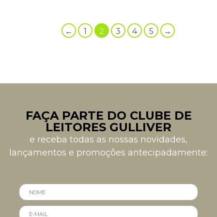
←
1
2
3
4
5
→
FAÇA PARTE DO CLUBE DE
LEITORES GULLIVER
e receba todas as nossas novidades,
lançamentos e promoções antecipadamente: