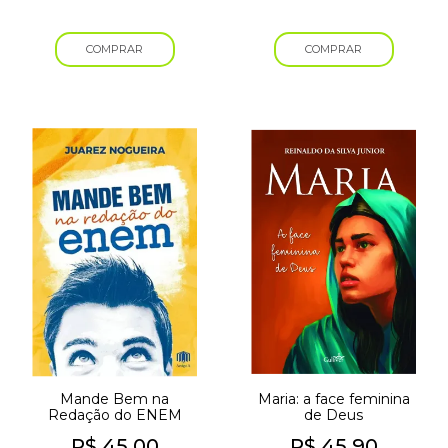
COMPRAR
COMPRAR
Mande Bem na
Maria: a face feminina
Redação do ENEM
de Deus
R$
45,00
R$
45,90