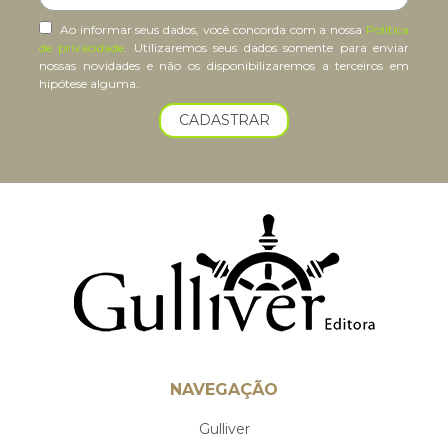
Ao informar seus dados, você concorda com a nossa
Política
de privacidade
. Utilizaremos seus dados somente para enviar
nossas novidades e não os disponibilizaremos a terceiros em
hipótese alguma.
CADASTRAR
NAVEGAÇÃO
Gulliver