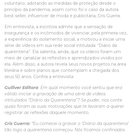
voluntário, adotando as medidas de proteção desde o
princípio da pandemia, assim como foi o caso da autora
best-seller, influencer de moda e publicitária, Cris Guerra.
Em entrevista, a escritora admite que a sensação de
insegurança e os incômodos de vivenciar, pela primeira vez,
a experiência do isolamento social, a motivou a iniciar uma
série de vídeos em sua rede social intitulada: “Diário da
quarentena”. Ela salienta, ainda, que os vídeos foram um
meio de canalizar as reflexões e aprendizados vividos por
ela. Além disso, a autora revela seus novos projetos na área
literária e sobre planos que contemplam a chegada dos
seus 50 anos. Confira a entrevista:
Gulliver Editora
:
Em qual momento você sentiu que era
válido iniciar a gravação de uma série de vídeos
intitulados “Diário da Quarentena”? Se puder, nos conte
quais foram as suas motivações que te levaram a querer
registrar as reflexões daquele momento.
Cris Guerra:
“Eu comecei a gravar o ‘Diário da quarentena’
tão logo a quarentena começou. Nós ficamos confinados