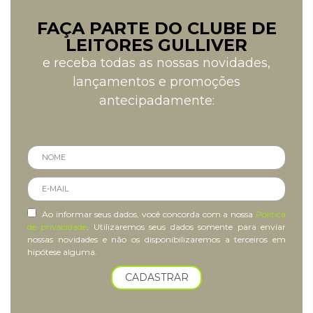
FAÇA PARTE DO CLUBE DE
LEITORES GULLIVER
e receba todas as nossas novidades,
lançamentos e promoções
antecipadamente:
Ao informar seus dados, você concorda com a nossa
Política
de privacidade
. Utilizaremos seus dados somente para enviar
nossas novidades e não os disponibilizaremos a terceiros em
hipótese alguma.
CADASTRAR