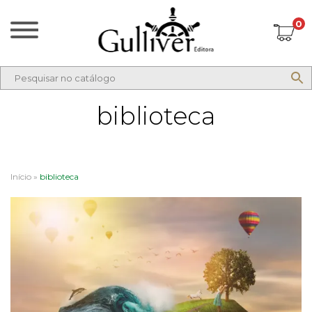
0
biblioteca
Início
»
biblioteca