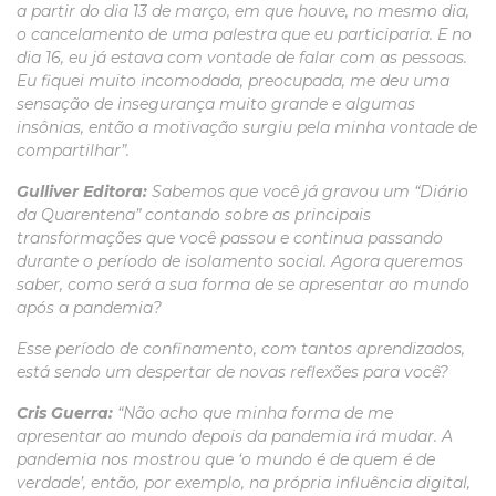
a partir do dia 13 de março, em que houve, no mesmo dia,
o cancelamento de uma palestra que eu participaria. E no
dia 16, eu já estava com vontade de falar com as pessoas.
Eu fiquei muito incomodada, preocupada, me deu uma
sensação de insegurança muito grande e algumas
insônias, então a motivação surgiu pela minha vontade de
compartilhar”.
Gulliver Editora:
Sabemos que você já gravou um “Diário
da Quarentena” contando sobre as principais
transformações que você passou e continua passando
durante o período de isolamento social. Agora queremos
saber, como será a sua forma de se apresentar ao mundo
após a pandemia?
Esse período de confinamento, com tantos aprendizados,
está sendo um despertar de novas reflexões para você?
Cris Guerra:
“Não acho que minha forma de me
apresentar ao mundo depois da pandemia irá mudar. A
pandemia nos mostrou que ‘o mundo é de quem é de
verdade’, então, por exemplo, na própria influência digital,