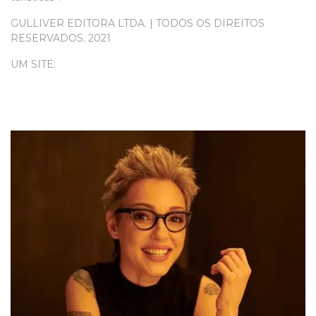
GULLIVER EDITORA LTDA. | TODOS OS DIREITOS
RESERVADOS. 2021
UM SITE: