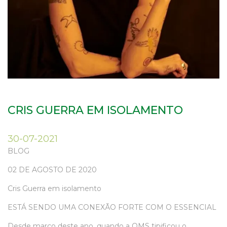
CRIS GUERRA EM ISOLAMENTO
30-07-2021
BLOG
02 DE AGOSTO DE 2020
Cris Guerra em isolamento
ESTÁ SENDO UMA CONEXÃO FORTE COM O ESSENCIAL
Desde março deste ano, quando a OMS tipificou o