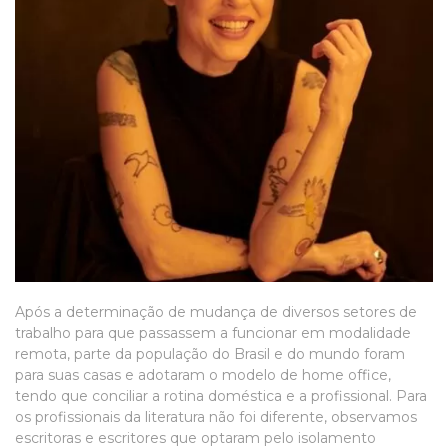
Após a determinação de mudança de diversos setores de
trabalho para que passassem a funcionar em modalidade
remota, parte da população do Brasil e do mundo foram
para suas casas e adotaram o modelo de home office,
tendo que conciliar a rotina doméstica e a profissional. Para
os profissionais da literatura não foi diferente, observamos
escritoras e escritores que optaram pelo isolamento