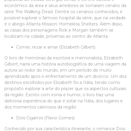
econômico da área e seus arredores se tornaram cenário da
série The Walking Dead. Dentre os cenários conhecidos, é
possível explorar o famoso hospital da série, que na verdade
é o abrigo Atlanta Mission: Homeless Shelters. Além disso,
as casas dos personagens Rick e Morgan também se
localizam na cidade, próximas ao centro de Atlanta.
Comer, rezar e amar (Elizabeth Gilbert)
O livro de memórias da escritora e memorialista, Elizabeth
Gilbert, narra uma história autobiográfica de uma viagem da
autora ao redor do mundo, em um período de muito
aprendizado após o enfrentamento de um divórcio. Um dos
destinos escolhidos por Elizabeth foi a Itália, tendo como
propósito explorar a arte do prazer que os aspectos culturais
da região. Escrito com ironia e humor, o livro traz uma
deliciosa experiência do que é estar na Itália, dos lugares e
dos momentos calorosos da região.
Dois Cigarros (Flavio Gomes)
Conhecido por sua característica itinerante, o romance Dois