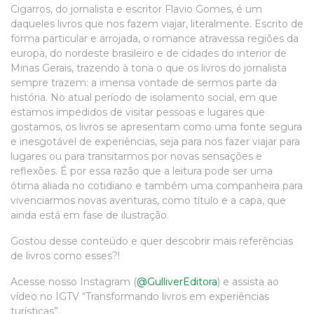
Cigarros, do jornalista e escritor Flavio Gomes, é um
daqueles livros que nos fazem viajar, literalmente. Escrito de
forma particular e arrojada, o romance atravessa regiões da
europa, do nordeste brasileiro e de cidades do interior de
Minas Gerais, trazendo à tona o que os livros do jornalista
sempre trazem: a imensa vontade de sermos parte da
história. No atual período de isolamento social, em que
estamos impedidos de visitar pessoas e lugares que
gostamos, os livros se apresentam como uma fonte segura
e inesgotável de experiências, seja para nos fazer viajar para
lugares ou para transitarmos por novas sensações e
reflexões. É por essa razão que a leitura pode ser uma
ótima aliada no cotidiano e também uma companheira para
vivenciarmos novas aventuras, como título e a capa, que
ainda está em fase de ilustração.
Gostou desse conteúdo e quer descobrir mais referências
de livros como esses?!
Acesse nosso Instagram (
@GulliverEditora
) e assista ao
vídeo no IGTV “Transformando livros em experiências
turísticas”.