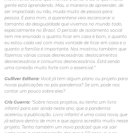
gente está aprendendo. Mas, a maneira de apreender, de
ser impactado ou não, muda muito de pessoa para
pessoa. E para mim, a quarentena veio escancarar o
tamanho da desigualdade que vivemos no mundo todo,
especialmente no Brasil. O período de isolamento social
tem me ensinado o quanto ficar em casa é bom, o quanto
eu estou cada vez com mais vontade de ficar em casa e o
quanto a família é importante. Nos mostrou também que
fazemos várias coisas desnecessárias: deslocamentos
desnecessários e consumos desnecessários. Está sendo
uma conexão muito forte com o essencial.”
Gulliver Editora:
Você já tem algum plano ou projeto para
novas publicações no pós-pandemia? Se sim, pode nos
contar um pouco sobre eles?
Cris Guerra:
“Sobre novos projetos, eu tenho um livro
infantil para sair ainda neste ano, que a pandemia
acelerou a publicação. Livro infantil é uma coisa nova, que
já estava dentro de mim e que agora acredito muito nesse
projeto. Tenho também um novo podcast que vai sair