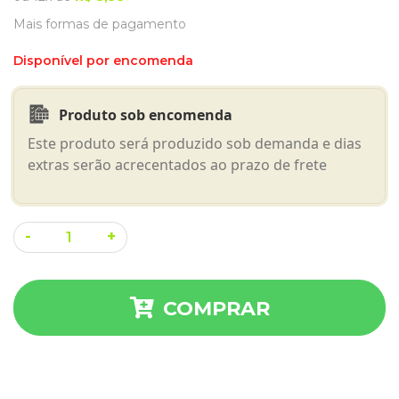
Mais formas de pagamento
Disponível por encomenda
Produto sob encomenda
Este produto será produzido sob demanda e dias
extras serão acrecentados ao prazo de frete
A
-
+
Sorte
lançada
quantidade
COMPRAR