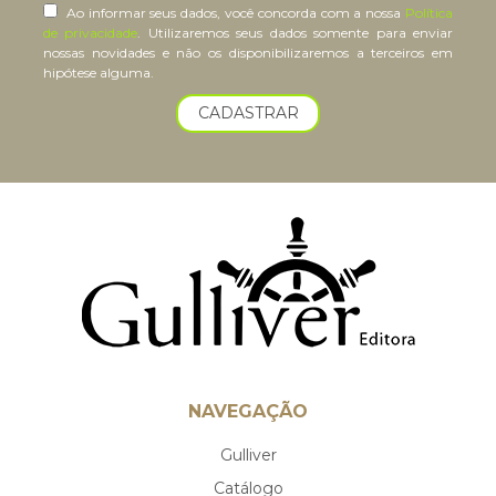
Ao informar seus dados, você concorda com a nossa
Política
de privacidade
. Utilizaremos seus dados somente para enviar
nossas novidades e não os disponibilizaremos a terceiros em
hipótese alguma.
CADASTRAR
NAVEGAÇÃO
Gulliver
Catálogo