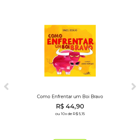
Como Enfrentar um Boi Bravo
R$
44,90
ou
10x
de
R$
5,15