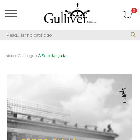
0
Início
»
Catálogo
»
A Sorte lançada