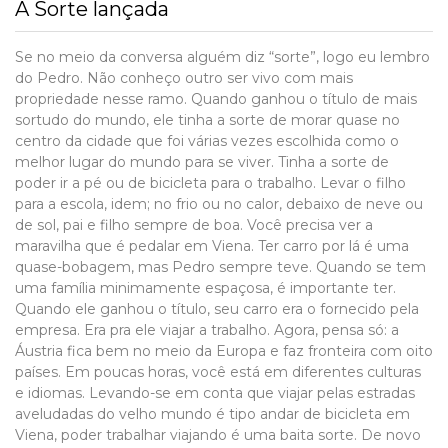
A Sorte lançada
Se no meio da conversa alguém diz “sorte”, logo eu lembro
do Pedro. Não conheço outro ser vivo com mais
propriedade nesse ramo. Quando ganhou o título de mais
sortudo do mundo, ele tinha a sorte de morar quase no
centro da cidade que foi várias vezes escolhida como o
melhor lugar do mundo para se viver. Tinha a sorte de
poder ir a pé ou de bicicleta para o trabalho. Levar o filho
para a escola, idem; no frio ou no calor, debaixo de neve ou
de sol, pai e filho sempre de boa. Você precisa ver a
maravilha que é pedalar em Viena. Ter carro por lá é uma
quase-bobagem, mas Pedro sempre teve. Quando se tem
uma família minimamente espaçosa, é importante ter.
Quando ele ganhou o título, seu carro era o fornecido pela
empresa. Era pra ele viajar a trabalho. Agora, pensa só: a
Áustria fica bem no meio da Europa e faz fronteira com oito
países. Em poucas horas, você está em diferentes culturas
e idiomas. Levando-se em conta que viajar pelas estradas
aveludadas do velho mundo é tipo andar de bicicleta em
Viena, poder trabalhar viajando é uma baita sorte. De novo