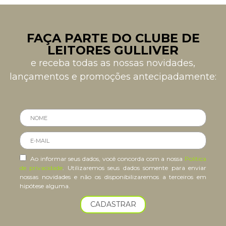
FAÇA PARTE DO CLUBE DE
LEITORES GULLIVER
e receba todas as nossas novidades,
lançamentos e promoções antecipadamente:
Ao informar seus dados, você concorda com a nossa
Política
de privacidade
. Utilizaremos seus dados somente para enviar
nossas novidades e não os disponibilizaremos a terceiros em
hipótese alguma.
CADASTRAR