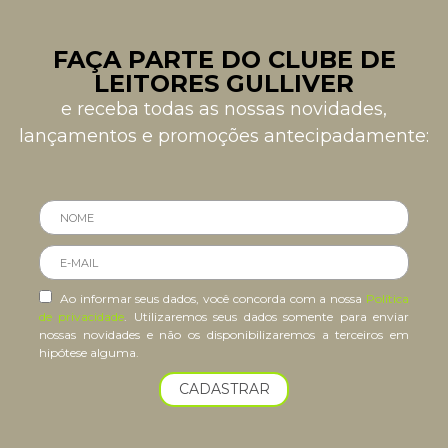
FAÇA PARTE DO CLUBE DE
LEITORES GULLIVER
e receba todas as nossas novidades,
lançamentos e promoções antecipadamente:
Ao informar seus dados, você concorda com a nossa
Política
de privacidade
. Utilizaremos seus dados somente para enviar
nossas novidades e não os disponibilizaremos a terceiros em
hipótese alguma.
CADASTRAR