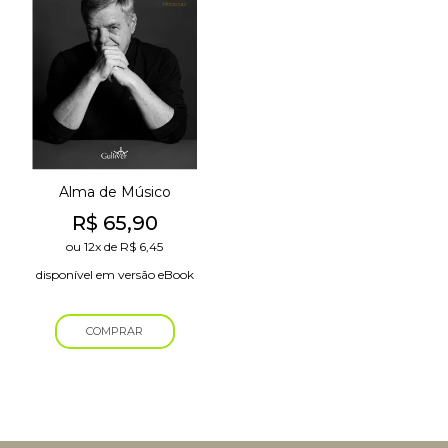
Alma de Músico
R$
65,90
ou
12x
de
R$
6,45
disponível em versão eBook
COMPRAR