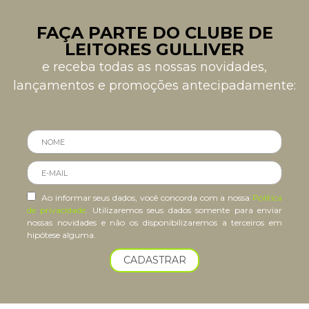
FAÇA PARTE DO CLUBE DE
LEITORES GULLIVER
e receba todas as nossas novidades,
lançamentos e promoções antecipadamente:
Ao informar seus dados, você concorda com a nossa
Política
de privacidade
. Utilizaremos seus dados somente para enviar
nossas novidades e não os disponibilizaremos a terceiros em
hipótese alguma.
CADASTRAR