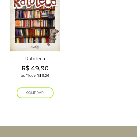
Ratoteca
R$
49,90
ou
11x
de
R$
5,26
COMPRAR