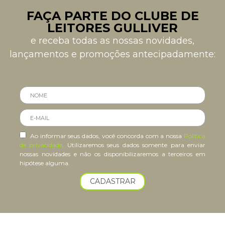
FAÇA PARTE DO CLUBE DE
LEITORES GULLIVER
e receba todas as nossas novidades,
lançamentos e promoções antecipadamente:
Ao informar seus dados, você concorda com a nossa
Política
de privacidade
. Utilizaremos seus dados somente para enviar
nossas novidades e não os disponibilizaremos a terceiros em
hipótese alguma.
CADASTRAR