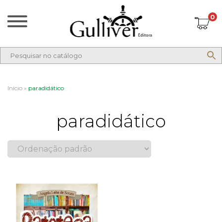
0
Início
»
paradidático
paradidático