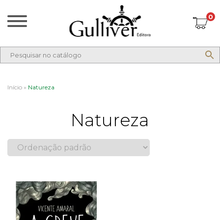
0
Início
»
Natureza
Natureza