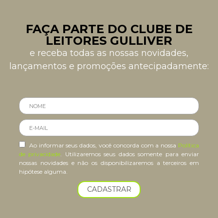
FAÇA PARTE DO CLUBE DE
LEITORES GULLIVER
e receba todas as nossas novidades,
lançamentos e promoções antecipadamente:
Ao informar seus dados, você concorda com a nossa
Política
de privacidade
. Utilizaremos seus dados somente para enviar
nossas novidades e não os disponibilizaremos a terceiros em
hipótese alguma.
CADASTRAR