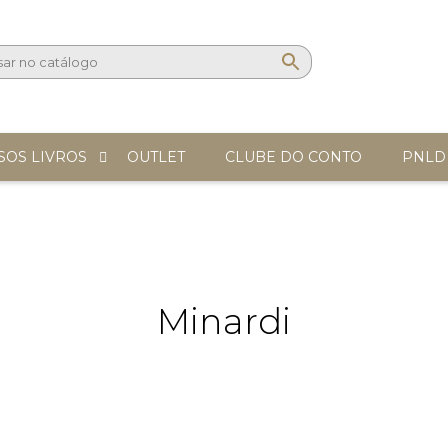
SOS LIVROS
OUTLET
CLUBE DO CONTO
PNLD
Minardi