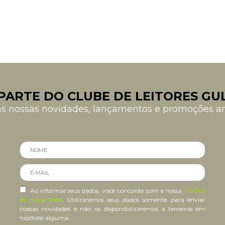
PARTE DO CLUBE DE LEITORES GU
as nossas novidades, lançamentos e promoções 
Ao informar seus dados, você concorda com a nossa
Política
de privacidade
. Utilizaremos seus dados somente para enviar
nossas novidades e não os disponibilizaremos a terceiros em
hipótese alguma.