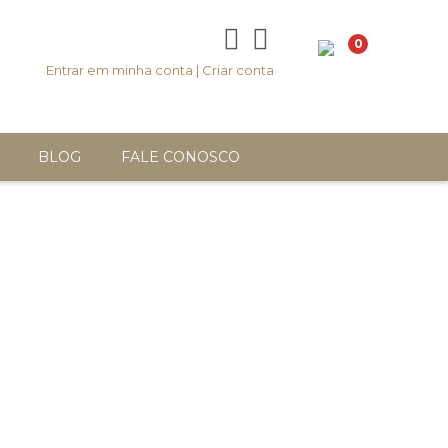
0
Entrar em minha conta
|
Criar conta
BLOG
FALE CONOSCO