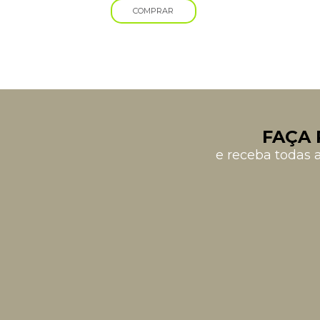
COMPRAR
FAÇA 
e receba todas 