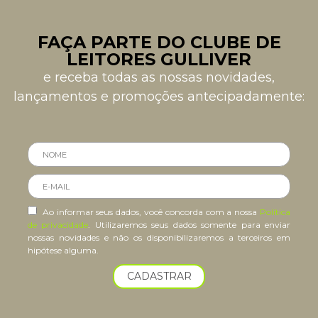
FAÇA PARTE DO CLUBE DE
LEITORES GULLIVER
e receba todas as nossas novidades,
lançamentos e promoções antecipadamente:
Ao informar seus dados, você concorda com a nossa
Política
de privacidade
. Utilizaremos seus dados somente para enviar
nossas novidades e não os disponibilizaremos a terceiros em
hipótese alguma.
CADASTRAR