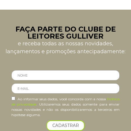
FAÇA PARTE DO CLUBE DE
LEITORES GULLIVER
e receba todas as nossas novidades,
lançamentos e promoções antecipadamente:
Ao informar seus dados, você concorda com a nossa
Política
de privacidade
. Utilizaremos seus dados somente para enviar
nossas novidades e não os disponibilizaremos a terceiros em
hipótese alguma.
CADASTRAR