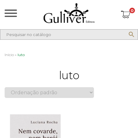
0
Início
»
luto
luto