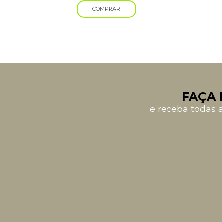
COMPRAR
FAÇA 
e receba todas 