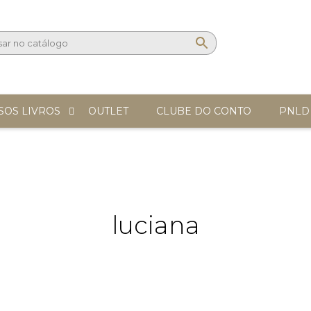
SOS LIVROS
OUTLET
CLUBE DO CONTO
PNLD
luciana