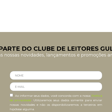
PARTE DO CLUBE DE LEITORES GU
as nossas novidades, lançamentos e promoções 
Ao informar seus dados, você concorda com a nossa
Política
de privacidade
. Utilizaremos seus dados somente para enviar
nossas novidades e não os disponibilizaremos a terceiros em
hipótese alguma.