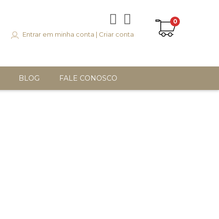
0
Entrar em minha conta
|
Criar conta
BLOG
FALE CONOSCO