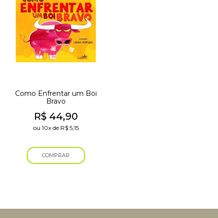
Como Enfrentar um Boi
Bravo
R$
44,90
ou
10x
de
R$
5,15
COMPRAR