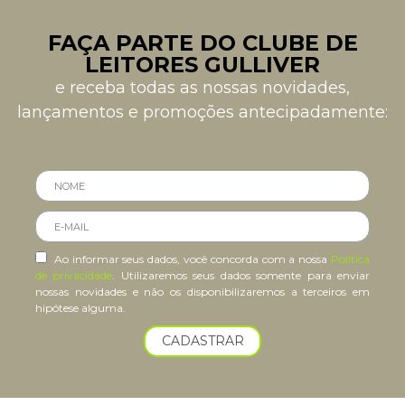
FAÇA PARTE DO CLUBE DE
LEITORES GULLIVER
e receba todas as nossas novidades,
lançamentos e promoções antecipadamente:
Ao informar seus dados, você concorda com a nossa
Política
de privacidade
. Utilizaremos seus dados somente para enviar
nossas novidades e não os disponibilizaremos a terceiros em
hipótese alguma.
CADASTRAR