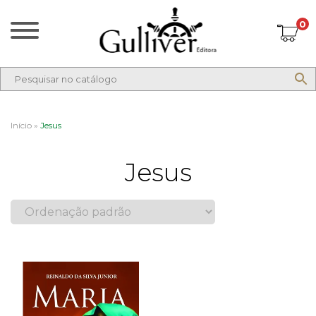
0
Início
»
Jesus
Jesus