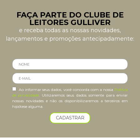
FAÇA PARTE DO CLUBE DE
LEITORES GULLIVER
e receba todas as nossas novidades,
lançamentos e promoções antecipadamente:
Ao informar seus dados, você concorda com a nossa
Política
de privacidade
. Utilizaremos seus dados somente para enviar
nossas novidades e não os disponibilizaremos a terceiros em
hipótese alguma.
CADASTRAR