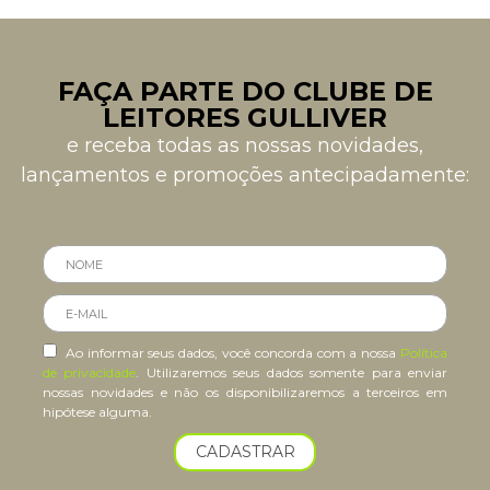
FAÇA PARTE DO CLUBE DE
LEITORES GULLIVER
e receba todas as nossas novidades,
lançamentos e promoções antecipadamente:
Ao informar seus dados, você concorda com a nossa
Política
de privacidade
. Utilizaremos seus dados somente para enviar
nossas novidades e não os disponibilizaremos a terceiros em
hipótese alguma.
CADASTRAR