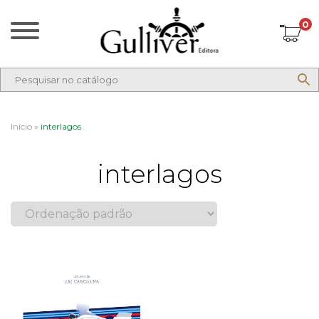
0
Início
»
interlagos
interlagos