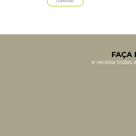
COMPRAR
FAÇA 
e receba todas 