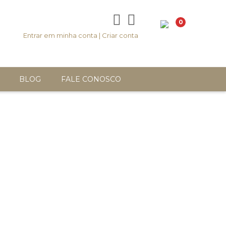
0
Entrar em minha conta
|
Criar conta
BLOG
FALE CONOSCO