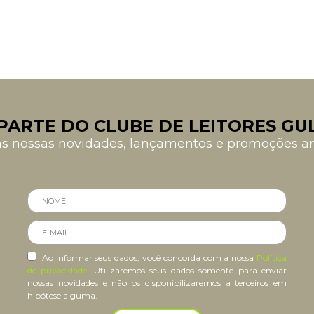
PARTE DO CLUBE DE LEITORES GU
as nossas novidades, lançamentos e promoções 
Ao informar seus dados, você concorda com a nossa
Política
de privacidade
. Utilizaremos seus dados somente para enviar
nossas novidades e não os disponibilizaremos a terceiros em
hipótese alguma.