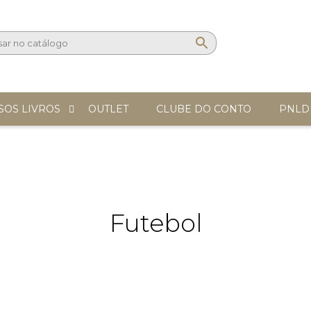
SOS LIVROS
OUTLET
CLUBE DO CONTO
PNLD
Futebol