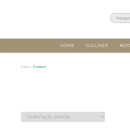
HOME
GULLIVER
NOS
Início
»
Futebol