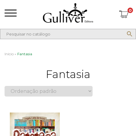
0
Início
»
Fantasia
Fantasia