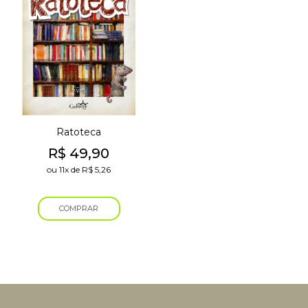
Ratoteca
R$
49,90
ou
11x
de
R$
5,26
COMPRAR