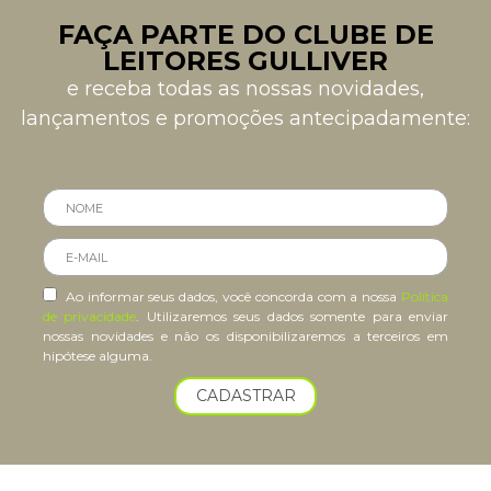
FAÇA PARTE DO CLUBE DE
LEITORES GULLIVER
e receba todas as nossas novidades,
lançamentos e promoções antecipadamente:
Ao informar seus dados, você concorda com a nossa
Política
de privacidade
. Utilizaremos seus dados somente para enviar
nossas novidades e não os disponibilizaremos a terceiros em
hipótese alguma.
CADASTRAR