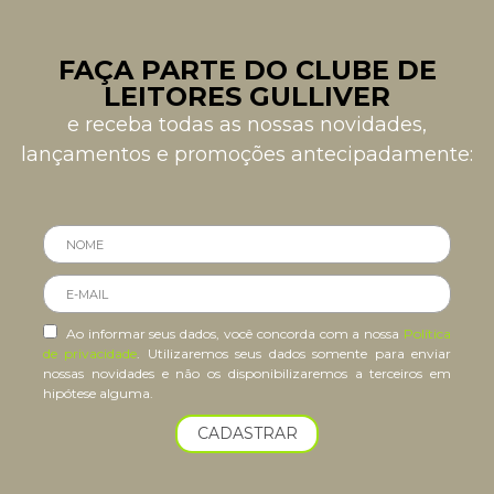
FAÇA PARTE DO CLUBE DE
LEITORES GULLIVER
e receba todas as nossas novidades,
lançamentos e promoções antecipadamente:
Ao informar seus dados, você concorda com a nossa
Política
de privacidade
. Utilizaremos seus dados somente para enviar
nossas novidades e não os disponibilizaremos a terceiros em
hipótese alguma.
CADASTRAR