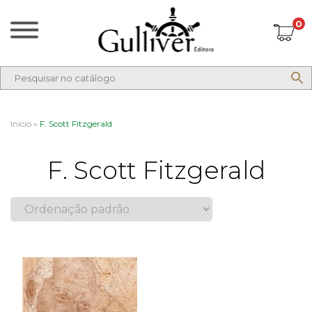
0
Início
»
F. Scott Fitzgerald
F. Scott Fitzgerald