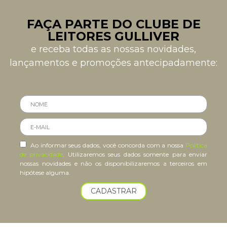
FAÇA PARTE DO CLUBE DE
LEITORES GULLIVER
e receba todas as nossas novidades,
lançamentos e promoções antecipadamente:
Ao informar seus dados, você concorda com a nossa
Política
de privacidade
. Utilizaremos seus dados somente para enviar
nossas novidades e não os disponibilizaremos a terceiros em
hipótese alguma.
CADASTRAR