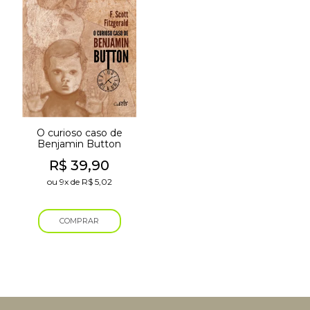
O curioso caso de
Benjamin Button
R$
39,90
ou
9x
de
R$
5,02
COMPRAR