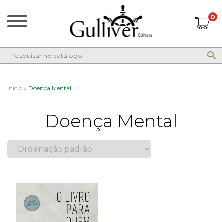
0
Início
»
Doença Mental
Doença Mental