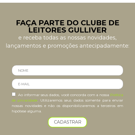
FAÇA PARTE DO CLUBE DE
LEITORES GULLIVER
e receba todas as nossas novidades,
lançamentos e promoções antecipadamente:
Ao informar seus dados, você concorda com a nossa
Política
de privacidade
. Utilizaremos seus dados somente para enviar
nossas novidades e não os disponibilizaremos a terceiros em
hipótese alguma.
CADASTRAR