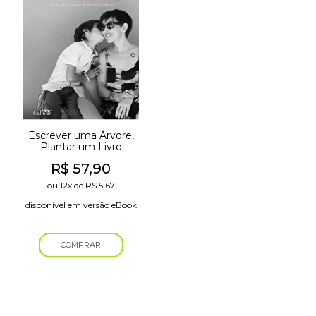
Escrever uma Árvore,
Plantar um Livro
R$
57,90
ou
12x
de
R$
5,67
disponível em versão eBook
COMPRAR