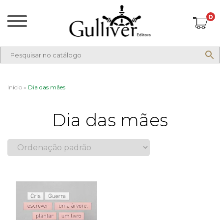
0
Início
»
Dia das mães
Dia das mães