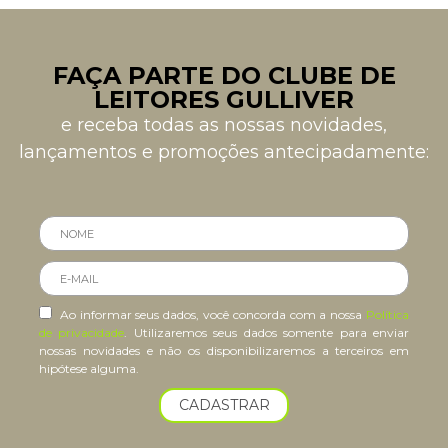
FAÇA PARTE DO CLUBE DE
LEITORES GULLIVER
e receba todas as nossas novidades,
lançamentos e promoções antecipadamente:
Ao informar seus dados, você concorda com a nossa
Política
de privacidade
. Utilizaremos seus dados somente para enviar
nossas novidades e não os disponibilizaremos a terceiros em
hipótese alguma.
CADASTRAR