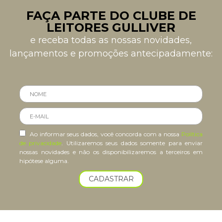
FAÇA PARTE DO CLUBE DE
LEITORES GULLIVER
e receba todas as nossas novidades,
lançamentos e promoções antecipadamente:
Ao informar seus dados, você concorda com a nossa
Política
de privacidade
. Utilizaremos seus dados somente para enviar
nossas novidades e não os disponibilizaremos a terceiros em
hipótese alguma.
CADASTRAR