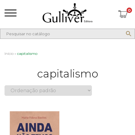
0
Início
»
capitalismo
capitalismo