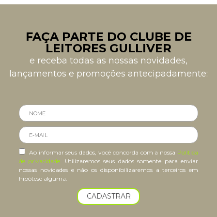
FAÇA PARTE DO CLUBE DE
LEITORES GULLIVER
e receba todas as nossas novidades,
lançamentos e promoções antecipadamente:
Ao informar seus dados, você concorda com a nossa
Política
de privacidade
. Utilizaremos seus dados somente para enviar
nossas novidades e não os disponibilizaremos a terceiros em
hipótese alguma.
CADASTRAR