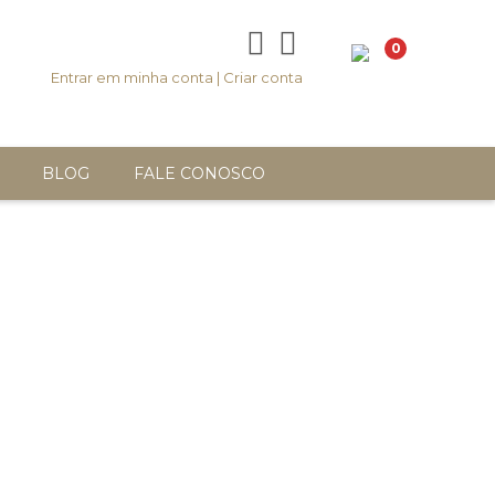
0
Entrar em minha conta
|
Criar conta
BLOG
FALE CONOSCO