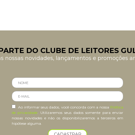
PARTE DO CLUBE DE LEITORES GU
as nossas novidades, lançamentos e promoções 
Ao informar seus dados, você concorda com a nossa
Política
de privacidade
. Utilizaremos seus dados somente para enviar
nossas novidades e não os disponibilizaremos a terceiros em
hipótese alguma.
CADASTRAR