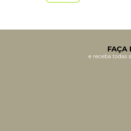
FAÇA 
e receba todas 