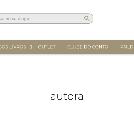
SOS LIVROS
OUTLET
CLUBE DO CONTO
PNLD
autora