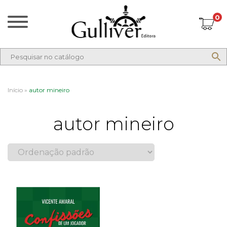
0
Início
»
autor mineiro
autor mineiro