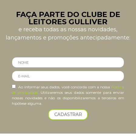
FAÇA PARTE DO CLUBE DE
LEITORES GULLIVER
e receba todas as nossas novidades,
lançamentos e promoções antecipadamente:
Ao informar seus dados, você concorda com a nossa
Política
de privacidade
. Utilizaremos seus dados somente para enviar
nossas novidades e não os disponibilizaremos a terceiros em
hipótese alguma.
CADASTRAR