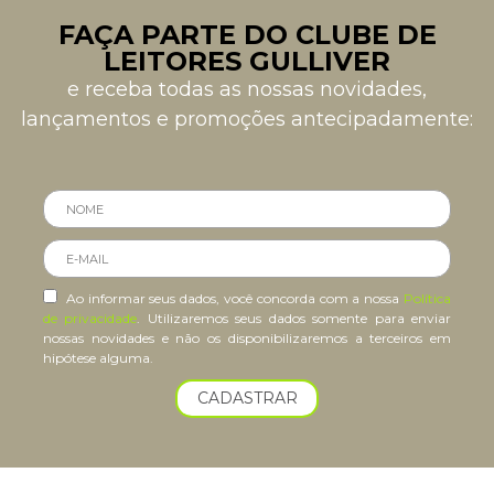
FAÇA PARTE DO CLUBE DE
LEITORES GULLIVER
e receba todas as nossas novidades,
lançamentos e promoções antecipadamente:
Ao informar seus dados, você concorda com a nossa
Política
de privacidade
. Utilizaremos seus dados somente para enviar
nossas novidades e não os disponibilizaremos a terceiros em
hipótese alguma.
CADASTRAR