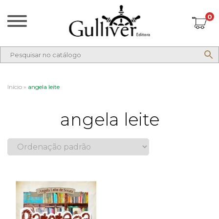
0
Início
»
angela leite
angela leite