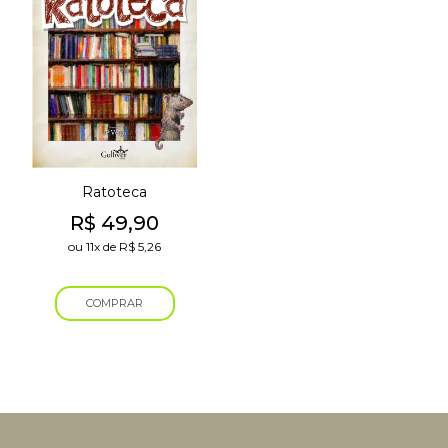
Ratoteca
R$
49,90
ou
11x
de
R$
5,26
COMPRAR