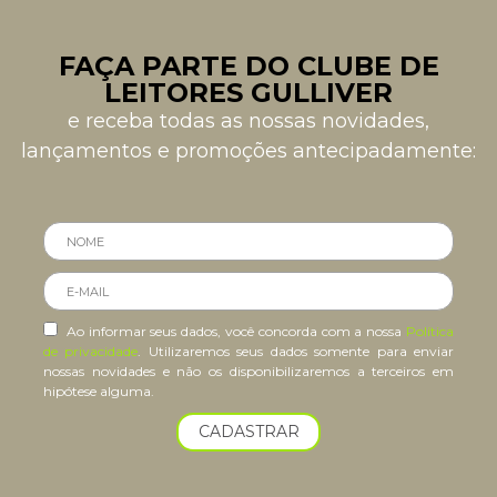
FAÇA PARTE DO CLUBE DE
LEITORES GULLIVER
e receba todas as nossas novidades,
lançamentos e promoções antecipadamente:
Ao informar seus dados, você concorda com a nossa
Política
de privacidade
. Utilizaremos seus dados somente para enviar
nossas novidades e não os disponibilizaremos a terceiros em
hipótese alguma.
CADASTRAR